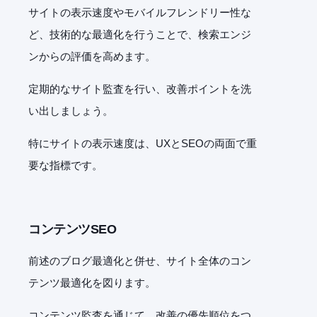
サイトの表示速度やモバイルフレンドリー性な
ど、技術的な最適化を行うことで、検索エンジ
ンからの評価を高めます。
定期的なサイト監査を行い、改善ポイントを洗
い出しましょう。
特にサイトの表示速度は、
UX
と
SEO
の両面で重
要な指標です。
コンテンツ
SEO
前述のブログ最適化と併せ、サイト全体のコン
テンツ最適化を図ります。
コンテンツ監査を通じて、改善の優先順位をつ