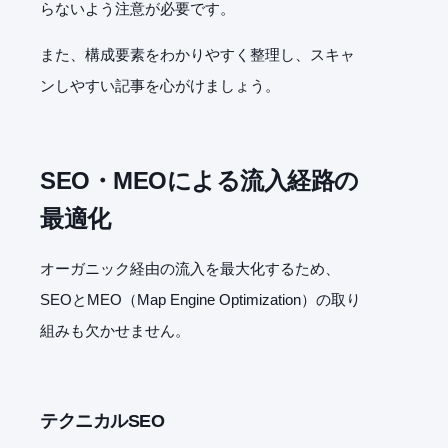
らないよう注意が必要です。
また、構成要素をわかりやすく整理し、スキャ
ンしやすい記事を心がけましょう。
SEO
・
MEO
による流入経路の
最適化
オーガニック経由の流入を最大化するため、
SEO
と
MEO
（
Map Engine Optimization
）の取り
組みも欠かせません。
テクニカル
SEO