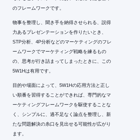
のフレームワークです。
物事を整理し、聞き手を納得させられる、説得
力あるプレゼンテーションを作りたいとき、
STP
分析、
4P
分析などのマーケティングのフレ
ームワークでマーケティング戦略を練るもの
の、思考が行き詰まってしまったときに、この
5W1H
は有用です。
目的や場面によって、
5W1H
の応用方法と正し
い順番を習得することができれば、専門的なマ
ーケティングフレームワークを駆使することな
く、シンプルに、過不足なく論点を整理し、新
たな問題解決の糸口を見出せる可能性が広がり
ます。