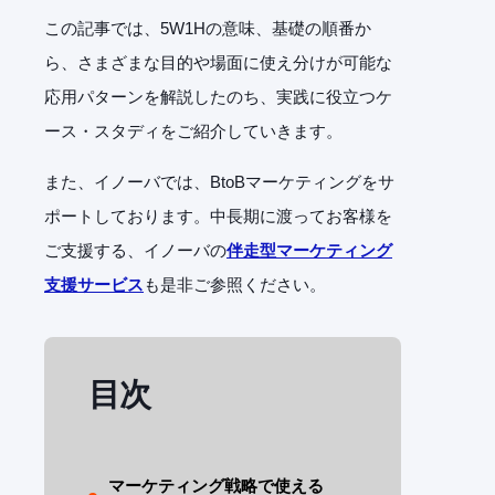
この記事では、
5W1H
の意味、基礎の順番か
ら、さまざまな目的や場面に使え分けが可能な
応用パターンを解説したのち、実践に役立つケ
ース・スタディをご紹介していきます。
また、イノーバでは、BtoBマーケティングをサ
ポート
しております。
中長期に渡ってお客様を
ご支援する、イノーバの
伴走型マーケティング
支援サービス
も是非ご参照ください。
目次
マーケティング戦略で使える