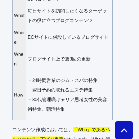
毎日サイトを訪問したくなるターゲッ
What
トの役に立つブログコンテンツ
Wher
ECサイトに併設しているブログサイト
e
Whe
ブログサイト上で週3回の更新
n
・24時間営業のジム・スパの特集
・翌日予約の取れるエステ特集
How
・30代管理職キャリア思考女性の美容
術特集、朝活特集
コンテンツ作成においては、
「Who」であるペ