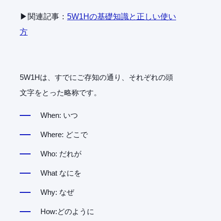
▶関連記事：
5W1Hの基礎知識と正しい使い
方
5W1Hは、すでにご存知の通り、それぞれの頭
文字をとった略称です。
When: いつ
Where: どこで
Who: だれが
What なにを
Why: なぜ
How:どのように