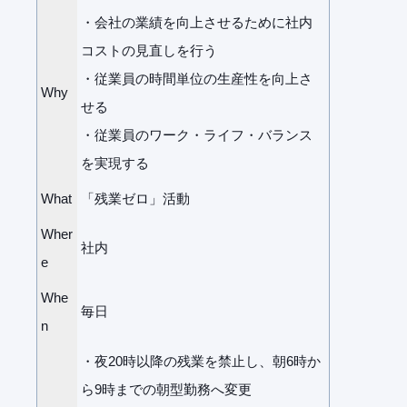
・会社の業績を向上させるために社内
コストの見直しを行う
・従業員の時間単位の生産性を向上さ
Why
せる
・従業員のワーク・ライフ・バランス
を実現する
What
「残業ゼロ」活動
Wher
社内
e
Whe
毎日
n
・夜20時以降の残業を禁止し、朝6時か
ら9時までの朝型勤務へ変更