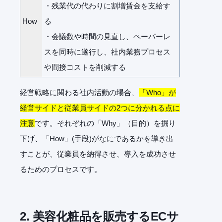
・残業代の代わりに割増賃金を支給す
How
る
・会議数や時間の見直し、ペーパーレ
スを同時に遂行し、社内業務プロセス
や間接コストを削減する
経営戦略に関わる社内活動の場合、
「Who」が
経営サイドと従業員サイドの2つに分かれる点に
注意
です。それぞれの「Why」（目的）を掘り
下げ、「How」(手段)がなにであるかを導き出
すことが、従業員を納得させ、導入を成功させ
るためのプロセスです。
2.
美容化粧品を販売するECサ