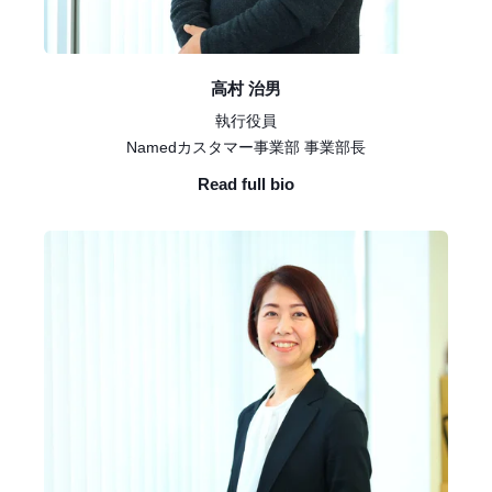
高村 治男
執行役員
Namedカスタマー事業部 事業部長
Read full bio