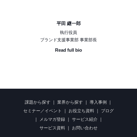
平田 継一郎
執行役員
ブランド支援事業部 事業部長
Read full bio
課題から探す
｜
業界から探す
｜
導入事例
｜
セミナー／イベント
｜
お役立ち資料
｜
ブログ
｜
メルマガ登録
｜
サービス紹介
｜
サービス資料
｜
お問い合わせ