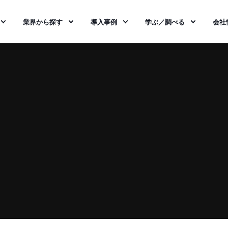
業界から探す
導入事例
学ぶ／調べる
会社