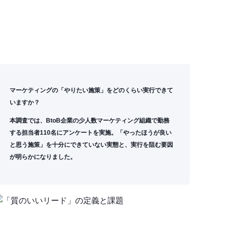
マーケティングの「やりたい施策」をどのくらい実行できて
いますか
？
本調査では、BtoB企業の少人数マーケティング組織で勤務
する担当者110名にアンケートを実施。「やったほうが良い
と思う施策」を十分にできていない実態と、実行を阻む要因
が明らかになりました。