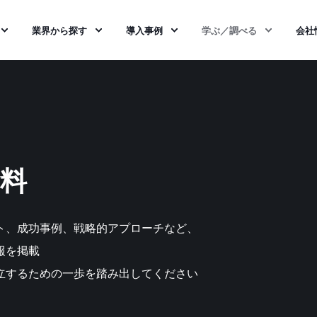
業界から探す
導入事例
学ぶ／調べる
会社
料
ト、成功事例、戦略的アプローチなど、
報を掲載
立するための一歩を
踏み出してください