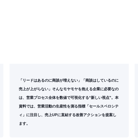
「リードはあるのに商談が増えない」「商談はしているのに
売上が上がらない」そんなモヤモヤを抱える企業に必要なの
は、営業プロセス全体を数値で可視化する“新しい視点”。本
資料では、営業活動の生産性を測る指標「セールスベロシテ
ィ」に注目し、売上UPに直結する改善アクションを提案し
ます。