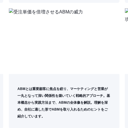
ABMとは重要顧客に焦点を絞り、
マーケティングと営業が
一丸となって深い関係性を築いていく戦略
的アプローチ。
基
本概念から実践方法まで、ABMの全体像を解説。理解を深
め、自社に適した形でABMを取り入れるためのヒントをご
紹介しています。