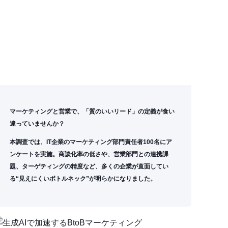
マーケティングと営業で、「質のいいリード」の定義が食い
違っていませんか？
本調査では、IT企業のマーケティング部門責任者100名にア
ンケートを実施。商談化率の低さや、営業部門との連携課
題、ターゲティングの精度など、多くの企業が直面してい
る“見えにくいボトルネック”が明らかになりました。