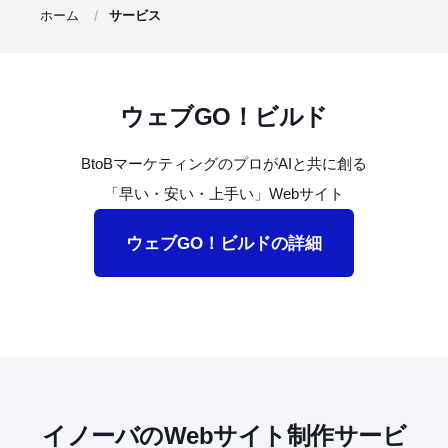
ホーム
サービス
ウェブGO！ビルド
BtoB
マーケティングのプロが
AI
と共に創る
「早い・安い・上手い」
Web
サイト
ウェブGO！ビルドの詳細
イノーバのWebサイト制作サービ