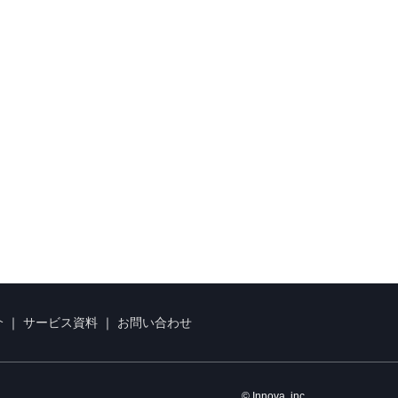
介
｜
サービス資料
｜
お問い合わせ
© Innova, inc.