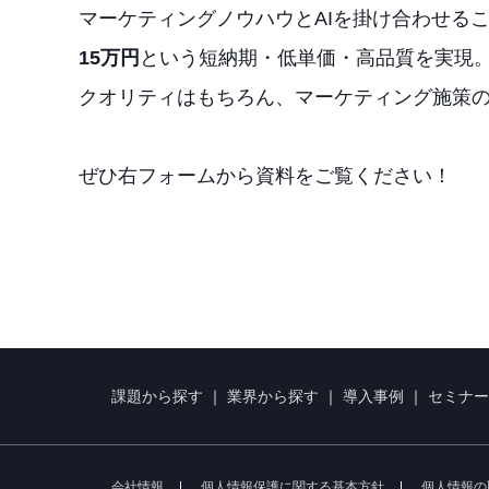
マーケティングノウハウとAIを掛け合わせる
15万円
という短納期・低単価・高品質を実現
クオリティはもちろん、マーケティング施策
ぜひ右フォームから資料をご覧ください！
課題から探す
｜
業界から探す
｜
導入事例
｜
セミナー
会社情報
個人情報保護に関する基本方針
個人情報の