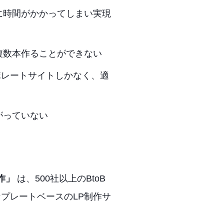
に時間がかかってしまい実現
複数本作ることができない
ポレートサイトしかなく、適
がっていない
作」
は、500社以上のBtoB
プレートベースのLP制作サ