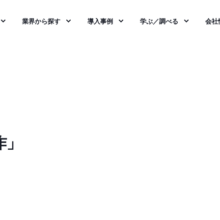
業界から探す
導入事例
学ぶ／調べる
会社
作」