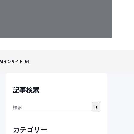
インサイト -64
記事検索
これは、自動候補機能付きの検索フィールドです。
検索フィールドが空なので、候補はありません。
カテゴリー