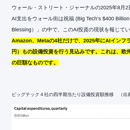
ウォール・ストリート・ジャーナルの2025年8月2
AI支出をウォール街は祝福 (Big Tech’s $400 Billion AI S
Blessing）」の中で、このAI投資の現状を報じて
Amazon、Metaの4社だけで、2025年にAIイン
円）もの設備投資を行う見込みです。これは、欧
の巨額なものです。
ビッグテック４社の四半期当たり設備投資額推移 （出