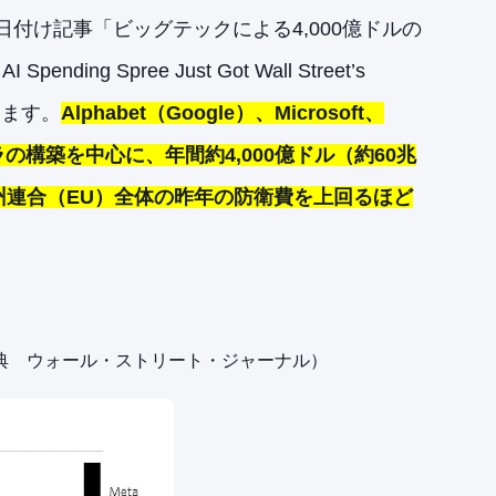
日付け記事「ビッグテックによる4,000億ドルの
pending Spree Just Got Wall Street’s
います。
Alphabet（Google）、Microsoft、
フラの構築を中心に、年間約4,000億ドル（約60兆
州連合（EU）全体の昨年の防衛費を上回るほど
典 ウォール・ストリート・ジャーナル）