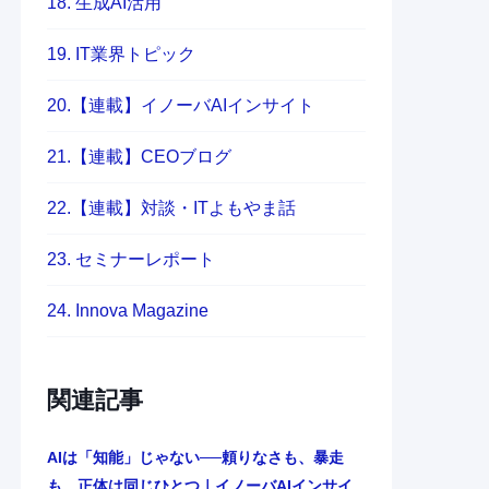
18. 生成AI活用
19. IT業界トピック
20.【連載】イノーバAIインサイト
21.【連載】CEOブログ
22.【連載】対談・ITよもやま話
23. セミナーレポート
24. Innova Magazine
関連記事
AIは「知能」じゃない──頼りなさも、暴走
も、正体は同じひとつ｜イノーバAIインサイ