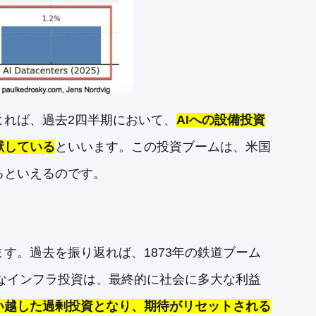
よれば、過去2四半期において、
AIへの設備投資
献している
といいます。この投資ブームは、米国
るといえるのです。
す。過去を振り返れば、1873年の鉄道ブーム
模なインフラ投資は、最終的に社会に多大な利益
い越した過剰投資となり、期待がリセットされる