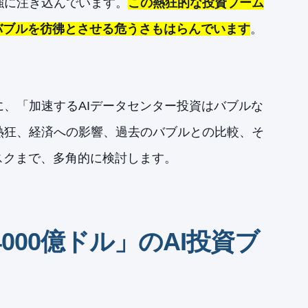
強に注ぎ込んでいます。
この熱狂的な投資ブーム
バブルを彷彿とさせる危うさもはらんでいます
。
、「加速するAIデータセンター投資はバブルな
熱狂、経済への影響、過去のバブルとの比較、そ
スクまで、多角的に検討します。
000億ドル」のAI投資ブ