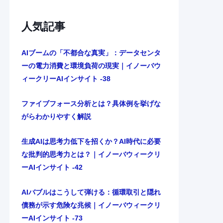
人気記事
AIブームの「不都合な真実」：データセンタ
ーの電力消費と環境負荷の現実｜イノーバウ
ィークリーAIインサイト -38
ファイブフォース分析とは？具体例を挙げな
がらわかりやすく解説
生成AIは思考力低下を招くか？AI時代に必要
な批判的思考力とは？｜イノーバウィークリ
ーAIインサイト -42
AIバブルはこうして弾ける：循環取引と隠れ
債務が示す危険な兆候｜イノーバウィークリ
ーAIインサイト -73