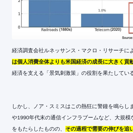
経済調査会社ルネッサンス・マクロ・リサーチに
は個人消費全体よりも米国経済の成長に大きく貢
経済を支える「景気刺激策」の役割を果たしてい
しかし、ノア・スミスはこの熱狂に警鐘を鳴らしま
や1990年代末の通信インフラブームなど、大規
をもたらしたものの、
その過程で需要の伸びを追