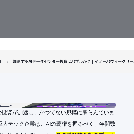
ト
加速するAIデータセンター投資はバブルか？｜イノーバウィークリーAI
の投資が加速し、かつてない規模に膨らんでいま
aといった巨大テック企業は、AIの覇権を握るべく、年間数