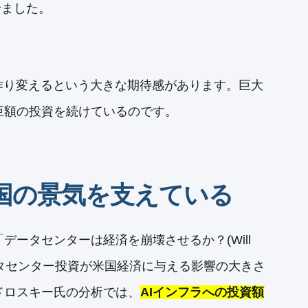
せました。
作り変えるという大きな期待感があります。巨大
巨額の投資を続けているのです。
国の景気を支えている
ータセンターは経済を崩壊させるか？(Will
)」で、このデータセンター投資が米国経済に与える影響の大きさ
ドロスキー氏の分析では、
AIインフラへの投資額