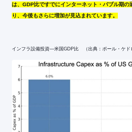
は、GDP比ですでにインターネット・バブル期の
り、今後もさらに増加が見込まれています。
インフラ設備投資―米国GDP比 （出典：ポール・ケド