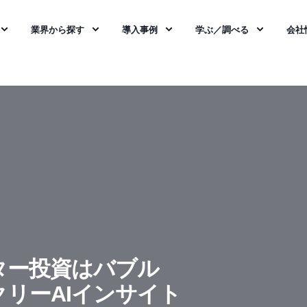
業界から探す
導入事例
学ぶ／調べる
会社
ター投資はバブル
リーAIインサイト