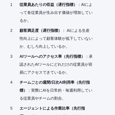
従業員あたりの収益（遅行指標）
：AIによ
って各従業員が生み出す価値が増加してい
るか。
顧客満足度（遅行指標）
： AIによる生産
性向上によって顧客体験が低下していない
か、むしろ向上しているか。
AIツールへのアクセス率（先行指標）
：承
認されたAIツールにどれだけの従業員が容
易にアクセスできているか。
チームごとの週間/日次AI利用率（先行指
標）
：実際にAIを日常的・毎週利用してい
る従業員やチームの割合。
エージェントによる作業比率（先行指