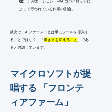
標）
： AIエージェントやAIコパイロットに
よって行われている作業の割合。
彼女は、AIファーストとは単にツールを導入す
ることではなく、「
働き方を変えること
」であ
ると強調しています。
マイクロソフト
が
提
唱する 「フロンテ
ィアファーム」