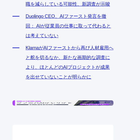
職を減らしている可能性、新調査が示唆
Duolingo CEO、AIファースト発言を撤
回： AIが従業員の仕事に取って代わると
は考えていない
KlarnaがAIファーストから再び人材雇用へ
と舵を切るなか、新たな画期的な調査に
より、ほとんどのAIプロジェクトが成果
を出せていないことが明らかに