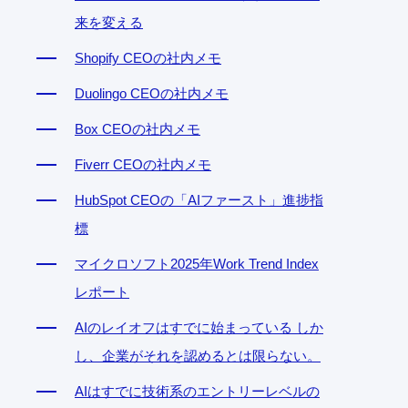
来を変える
Shopify CEOの社内メモ
Duolingo CEOの社内メモ
Box CEOの社内メモ
Fiverr CEOの社内メモ
HubSpot CEOの「AIファースト」進捗指
標
マイクロソフト2025年Work Trend Index
レポート
AIのレイオフはすでに始まっている しか
し、企業がそれを認めるとは限らない。
AIはすでに技術系のエントリーレベルの