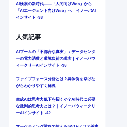
AI検索の新時代――「人間向けWeb」から
「AIエージェント向けWeb」へ｜イノーバAI
インサイト -93
人気記事
AIブームの「不都合な真実」：データセンタ
ーの電力消費と環境負荷の現実｜イノーバウ
ィークリーAIインサイト -38
ファイブフォース分析とは？具体例を挙げな
がらわかりやすく解説
生成AIは思考力低下を招くか？AI時代に必要
な批判的思考力とは？｜イノーバウィークリ
ーAIインサイト -42
マーケティング戦略で使える5W1Hとは？基本