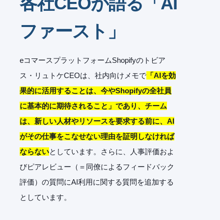
各社CEOが語る「AI
ファースト」
eコマースプラットフォームShopifyのトビア
ス・リュトケCEOは、社内向けメモで
「AIを効
果的に活用することは、今やShopifyの全社員
に基本的に期待されること」であり、チーム
は、新しい人材やリソースを要求する前に、AI
がその仕事をこなせない理由を証明しなければ
ならない
としています。さらに、人事評価およ
びピアレビュー（＝同僚によるフィードバック
評価）の質問にAI利用に関する質問を追加する
としています。