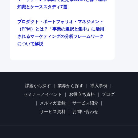
知識とケーススタディ7選
プロダクト・ポートフォリオ・マネジメント
（PPM）とは？「事業の選択と集中」に活用
されるマーケティングの分析フレームワーク
について解説
課題から探す
｜
業界から探す
｜
導入事例
｜
セミナー／イベント
｜
お役立ち資料
｜
ブログ
｜
メルマガ登録
｜
サービス紹介
｜
サービス資料
｜
お問い合わせ