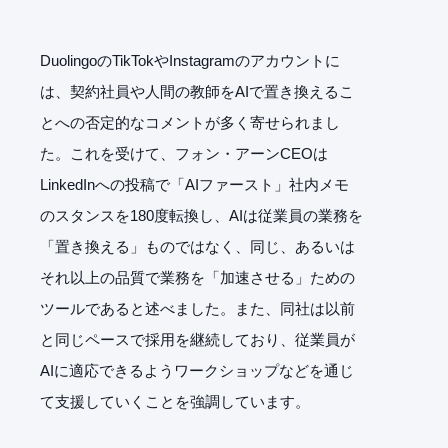
DuolingoのTikTokやInstagramのアカウントに
は、契約社員や人間の教師をAIで置き換えるこ
とへの否定的なコメントが多く寄せられまし
た。これを受けて、フォン・アーンCEOは
LinkedInへの投稿で「AIファースト」社内メモ
のスタンスを180度転換し、AIは従業員の業務を
「置き換える」ものではなく、同じ、あるいは
それ以上の品質で業務を「加速させる」ための
ツールであると述べました。また、同社は以前
と同じペースで採用を継続しており、従業員が
AIに適応できるようワークショップなどを通じ
て支援していくことを強調しています。