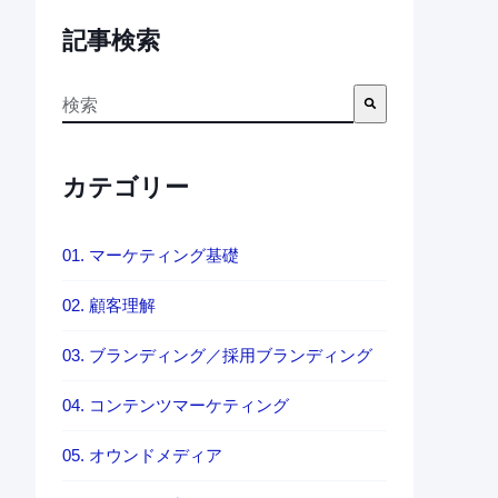
記事検索
これは、自動候補機能付きの検索フィールドです。
検索フィールドが空なので、候補はありません。
カテゴリー
01. マーケティング基礎
02. 顧客理解
03. ブランディング／採用ブランディング
04. コンテンツマーケティング
05. オウンドメディア