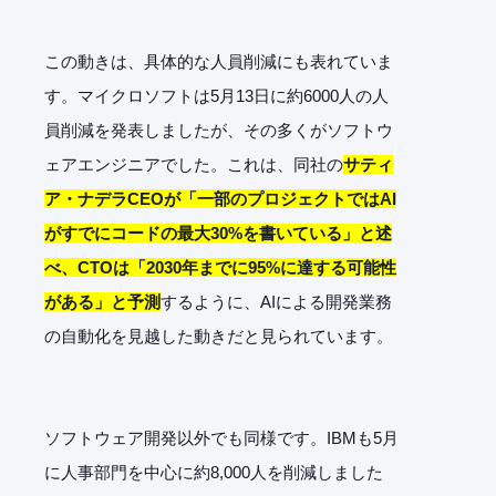
この動きは、具体的な人員削減にも表れていま
す。マイクロソフトは5月13日に約6000人の人
員削減を発表しましたが、その多くがソフトウ
ェアエンジニアでした。これは、同社の
サティ
ア・ナデラCEOが「一部のプロジェクトではAI
がすでにコードの最大30%を書いている」と述
べ、CTOは「2030年までに95%に達する可能性
がある」と予測
するように、AIによる開発業務
の自動化を見越した動きだと見られています。
ソフトウェア開発以外でも同様です。IBMも5月
に人事部門を中心に約8,000人を削減しました