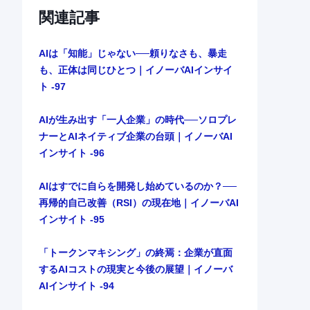
関連記事
AIは「知能」じゃない──頼りなさも、暴走
も、正体は同じひとつ｜イノーバAIインサイ
ト -97
AIが生み出す「一人企業」の時代──ソロプレ
ナーとAIネイティブ企業の台頭｜イノーバAI
インサイト -96
AIはすでに自らを開発し始めているのか？──
再帰的自己改善（RSI）の現在地｜イノーバAI
インサイト -95
「トークンマキシング」の終焉：企業が直面
するAIコストの現実と今後の展望｜イノーバ
AIインサイト -94