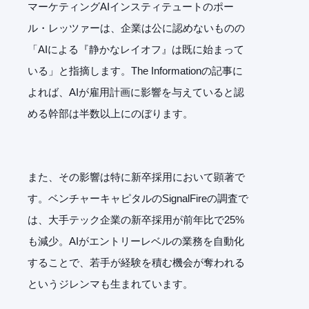
マーケティングAIインスティテュートのポー
ル・レッツァーは、企業は公に認めないものの
「AIによる『静かなレイオフ』は既に始まって
いる」と指摘します。The Informationの記事に
よれば、AIが雇用計画に影響を与えていると認
める幹部は半数以上にのぼります。
また、その影響は特に新卒採用において顕著で
す。ベンチャーキャピタルのSignalFireの調査で
は、大手テック企業の新卒採用が前年比で25%
も減少。AIがエントリーレベルの業務を自動化
することで、若手が経験を積む機会が奪われる
というジレンマも生まれています。