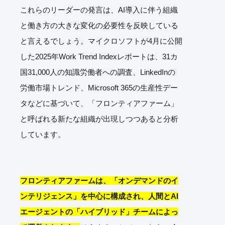
これらのリーダーの発言は、AI導入に伴う組織
と働き方の大きな変化の必要性を反映している
と言えるでしょう。マイクロソフトが4月に公開
した2025年Work Trend Indexレポートは、31カ
国31,000人の知識労働者への調査、LinkedInの
労働市場トレンド、Microsoft 365の生産性デー
タなどに基づいて、「フロンティアファーム」
と呼ばれる新たな組織が出現しつつあると分析
しています。
フロンティアファームは、「オンデマンドのイ
ンテリジェンス」を中心に構成され、人間とAI
エージェントの「ハイブリッド」チームによっ