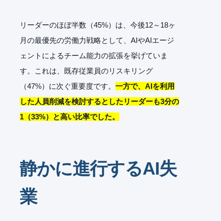
リーダーのほぼ半数（45%）は、今後12～18ヶ
月の最優先の労働力戦略として、AIやAIエージ
ェントによるチーム能力の拡張を挙げていま
す。これは、既存従業員のリスキリング
（47%）に次ぐ重要度です。
一方で、AIを利用
した人員削減を検討するとしたリーダーも3分の
1（33%）と高い比率でした。
静かに進行するAI失
業