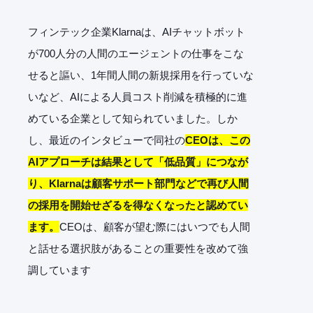
フィンテック企業Klarnaは、AIチャットボット
が700人分の人間のエージェントの仕事をこな
せると謳い、1年間人間の新規採用を行っていな
いなど、AIによる人員コスト削減を積極的に進
めている企業として知られていました。しか
し、最近のインタビューで同社の
CEOは、この
AIアプローチは結果として「低品質」につなが
り、Klarnaは顧客サポート部門などで再び人間
の採用を開始せざるを得なくなったと認めてい
ます。
CEOは、顧客が望む際にはいつでも人間
と話せる選択肢があることの重要性を改めて強
調しています