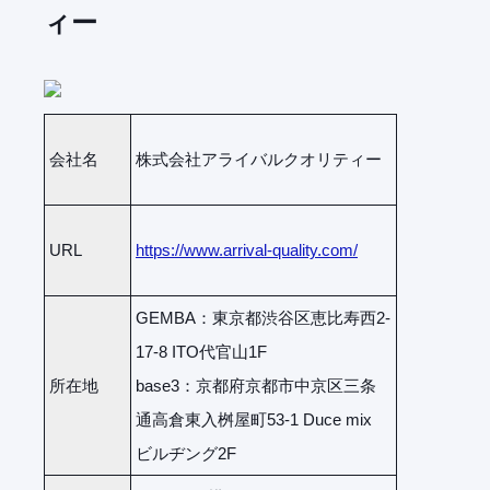
ィー
会社名
株式会社アライバルクオリティー
URL
https://www.arrival-quality.com/
GEMBA：東京都渋谷区恵比寿西2-
17-8 ITO代官山1F
所在地
base3：京都府京都市中京区三条
通高倉東入桝屋町53-1 Duce mix
ビルヂング2F