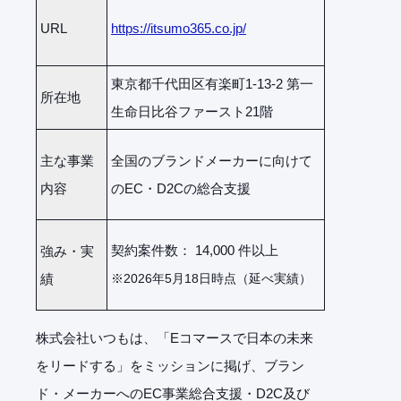
URL
https://itsumo365.co.jp/
東京都千代田区有楽町1-13-2 第一
所在地
生命日比谷ファースト21階
主な事業
全国のブランドメーカーに向けて
内容
のEC・D2Cの総合支援
契約案件数： 14,000 件以上
強み・実
績
※2026年5月18日時点（延べ実績）
株式会社いつもは、「Eコマースで日本の未来
をリードする」をミッションに掲げ、ブラン
ド・メーカーへのEC事業総合支援・D2C及び