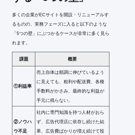
多くの企業がECサイトを開設・リニューアルす
るものの、実務フェーズに入ると以下のような
「5つの壁」にぶつかるケースが非常に多く見ら
れます。
課題
概要
売上自体は順調に伸びているよう
に見えても、粗利や配送費、各種
①利益率
手数料がかさみ、最終的な利益が
手元に残らない。
社内に専門知識を持つ人材がおら
②ノウハ
ず、広告代理店に依存し続けた結
ウ不足
果、広告費ばかりが増え続けて投