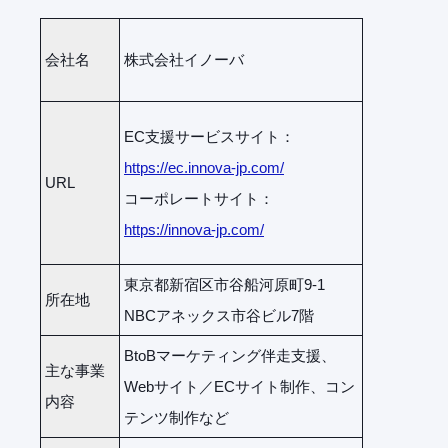
会社名
株式会社イノーバ
EC支援サービスサイト：
https://ec.innova-jp.com/
URL
コーポレートサイト：
https://innova-jp.com/
東京都新宿区市谷船河原町9-1
所在地
NBCアネックス市谷ビル7階
BtoBマーケティング伴走支援、
主な事業
Webサイト／ECサイト制作、コン
内容
テンツ制作など