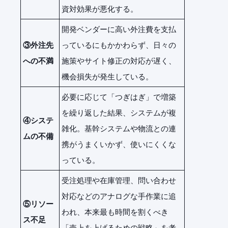
資対効果が悪化する。
開発ベンダーに高い外注費を支払
③外注先
っているにもかかわらず、日々の
への不満
施策やサイト修正の対応が遅く、
機会損失が発生している。
必要に応じて「つぎはぎ」で増築
を繰り返した結果、システムが複
④システ
雑化。基幹システムや物流との連
ムの不備
携がうまくいかず、使いにくくな
っている。
受注処理や在庫管理、問い合わせ
対応などのアナログな手作業に追
⑤リソー
われ、本来最も時間を割くべき
ス不足
「売上を上げるための戦略」を考