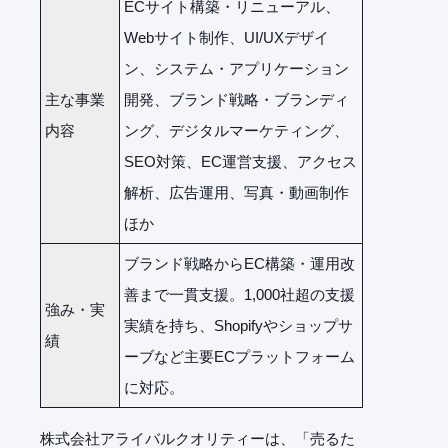
ECサイト構築・リニューアル、
Webサイト制作、UI/UXデザイ
ン、システム・アプリケーション
主な事業
開発、ブランド戦略・ブランディ
内容
ング、デジタルマーケティング、
SEO対策、EC運営支援、アクセス
解析、広告運用、写真・動画制作
ほか
ブランド戦略からEC構築・運用改
善まで一貫支援。1,000社超の支援
強み・実
実績を持ち、Shopifyやショップサ
績
ーブなど主要ECプラットフォーム
に対応。
株式会社アライバルクオリティーは、「売るた