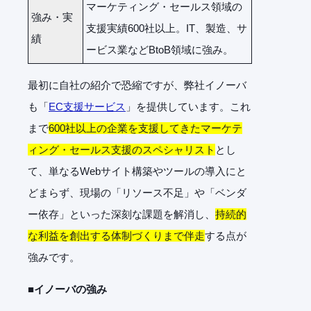
マーケティング・セールス領域の
強み・実
支援実績600社以上。IT、製造、サ
績
ービス業などBtoB領域に強み。
最初に自社の紹介で恐縮ですが、弊社イノーバ
も「
EC支援サービス
」を提供しています。これ
まで
600社以上の企業を支援してきたマーケテ
ィング・セールス支援のスペシャリスト
とし
て、単なるWebサイト構築やツールの導入にと
どまらず、現場の「リソース不足」や「ベンダ
ー依存」といった深刻な課題を解消し、
持続的
な利益を創出する体制づくりまで伴走
する点が
強みです。
■イノーバの強み