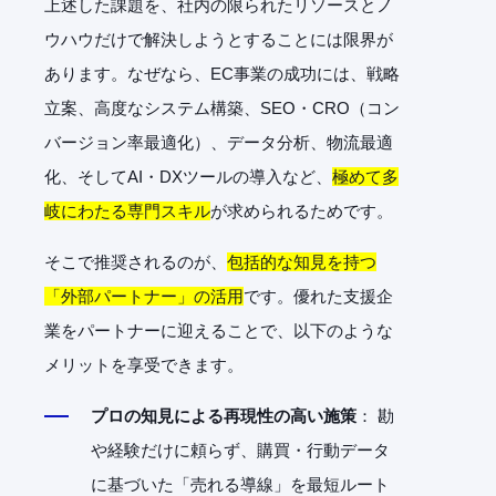
上述した課題を、社内の限られたリソースとノ
ウハウだけで解決しようとすることには限界が
あります。なぜなら、EC事業の成功には、戦略
立案、高度なシステム構築、SEO・CRO（コン
バージョン率最適化）、データ分析、物流最適
化、そしてAI・DXツールの導入など、
極めて多
岐にわたる専門スキル
が求められるためです。
そこで推奨されるのが、
包括的な知見を持つ
「外部パートナー」の活用
です。優れた支援企
業をパートナーに迎えることで、以下のような
メリットを享受できます。
プロの知見による再現性の高い施策
： 勘
や経験だけに頼らず、購買・行動データ
に基づいた「売れる導線」を最短ルート