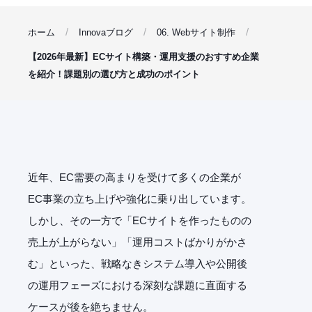
ホーム
Innovaブログ
06. Webサイト制作
【2026年最新】ECサイト構築・運用支援のおすすめ企業
を紹介！課題別の選び方と成功のポイント
近年、EC需要の高まりを受けて多くの企業が
EC事業の立ち上げや強化に乗り出しています。
しかし、その一方で「ECサイトを作ったものの
売上が上がらない」「運用コストばかりがかさ
む」といった、戦略なきシステム導入や公開後
の運用フェーズにおける深刻な課題に直面する
ケースが後を絶ちません。