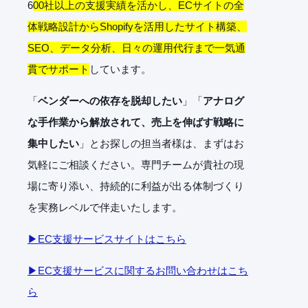
6
00社以上の支援実績を活かし、ECサイトの全
体戦略設計からShopifyを活用したサイト構築、
SEO、データ分析、日々の運用代行まで一気通
貫でサポート
しています。
「
ベンダーへの依存を脱却したい
」「
アナログ
な手作業から解放されて、売上を伸ばす戦略に
集中したい
」とお探しの担当者様は、まずはお
気軽にご相談ください。専門チームが貴社の現
場に寄り添い、持続的に利益が出る体制づくり
を実務レベルで伴走いたします。
▶EC支援サービスサイトはこちら
▶EC支援サービスに関するお問い合わせはこち
ら