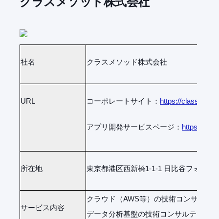
クラスメソッド株式会社
社名
クラスメソッド株式会社
URL
コーポレートサイト：
https://classmetho
アプリ開発サービスページ：
https://cla
所在地
東京都港区西新橋1-1-1 日比谷フォート
クラウド（AWS等）の技術コンサルテ
サービス内容
データ分析基盤の技術コンサルティング