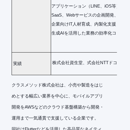
アプリケーション（LINE、iOS等）の
SaaS、Webサービスの企画開発、導入
企業向けIT人材育成、内製化支援
生成AIを活用した業務の効率化コンサ
株式会社資生堂、式会社NTTドコモな
実績
クラスメソッド株式会社は、小売や製造をはじ
めとする幅広い業界を中心に、モバイルアプリ
開発をAWSなどのクラウド基盤構築から開発・
運用まで一気通貫で支援している企業です。
同社はFlutterなどを活用した高品質なネイティ