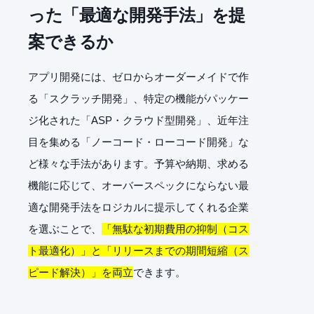
った「最適な開発手法」を提
案できるか
アプリ開発には、ゼロからオーダーメイドで作
る「スクラッチ開発」、特定の機能がパッケー
ジ化された「ASP・クラウド型開発」、近年注
目を集める「ノーコード・ローコード開発」な
ど様々な手法があります。予算や納期、求める
機能に応じて、オーバースペックにならない最
適な開発手法をロジカルに提示してくれる企業
を選ぶことで、
「無駄な初期費用の抑制（コス
ト最適化）」と「リリースまでの期間短縮（ス
ピード解決）」を両立
できます。