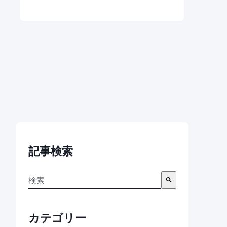
記事検索
これは、自動候補機能付きの検索フィールドです。
検索フィールドが空なので、候補はありません。
カテゴリー