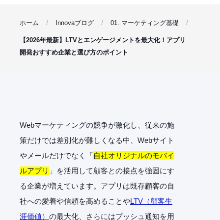
ホーム
Innovaブログ
01. マーケティング基礎
【2026年最新】LTVとエンゲージメントを最大化！アプリ
開発おすすめ企業と選び方のポイント
Webマーケティングの競争が激化し、従来の施
策だけでは差別化が難しくなる中、Webサイト
やメールだけでなく「
自社オリジナルのモバイ
ルアプリ
」を活用して顧客との接点を強固にす
る企業が増えています。アプリは既存顧客の自
社への愛着や信頼を高めることや
LTV（顧客生
涯価値）
の最大化、さらにはプッシュ通知を用