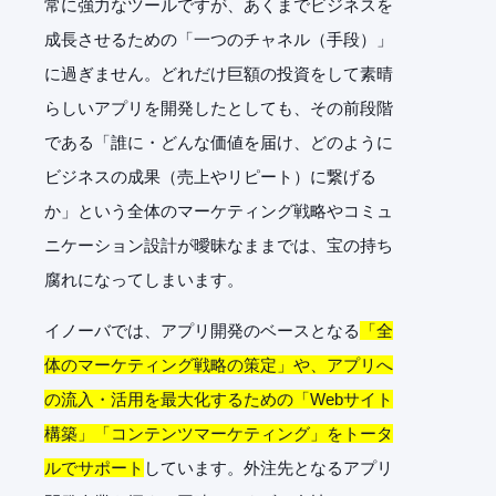
常に強力なツールですが、あくまでビジネスを
成長させるための「一つのチャネル（手段）」
に過ぎません。どれだけ巨額の投資をして素晴
らしいアプリを開発したとしても、その前段階
である「誰に・どんな価値を届け、どのように
ビジネスの成果（売上やリピート）に繋げる
か」という全体のマーケティング戦略やコミュ
ニケーション設計が曖昧なままでは、宝の持ち
腐れになってしまいます。
イノーバでは、アプリ開発のベースとなる
「全
体のマーケティング戦略の策定」や、アプリへ
の流入・活用を最大化するための「Webサイト
構築」「コンテンツマーケティング」をトータ
ルでサポート
しています。外注先となるアプリ