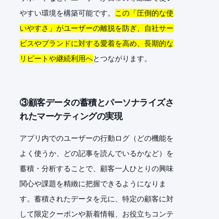
やすい環境を構築可能です。
この「圧倒的な使
いやすさ」がユーザーの離脱を防ぎ、自社サー
ビスやブランドに対する愛着を高め、長期的な
リピートや継続利用へ
とつながります。
③顧客データの蓄積とパーソナライズさ
れたマーケティングの実現
アプリ内でのユーザーの行動ログ（どの機能を
よく使うか、どの記事を読んでいるかなど）を
蓄積・分析することで、顧客一人ひとりの興味
関心や課題を精緻に把握できるようになりま
す。蓄積されたデータを元に、特定の顧客に対
して限定クーポンや新着情報、お役立ちコンテ