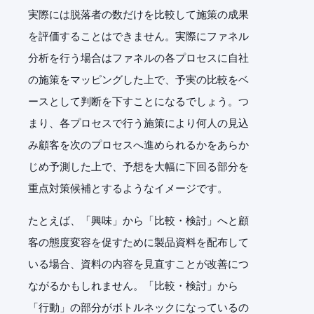
実際には脱落者の数だけを比較して施策の成果
を評価することはできません。実際にファネル
分析を行う場合はファネルの各プロセスに自社
の施策をマッピングした上で、予実の比較をベ
ースとして判断を下すことになるでしょう。つ
まり、各プロセスで行う施策により何人の見込
み顧客を次のプロセスへ進められるかをあらか
じめ予測した上で、予想を大幅に下回る部分を
重点対策候補とするようなイメージです。
たとえば、「興味」から「比較・検討」へと顧
客の態度変容を促すために製品資料を配布して
いる場合、資料の内容を見直すことが改善につ
ながるかもしれません。「比較・検討」から
「行動」の部分がボトルネックになっているの