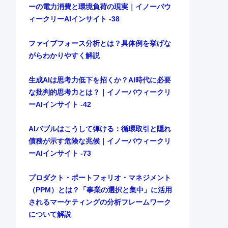
ーの電力消費と環境負荷の現実｜イノーバウ
ィークリーAIインサイト -38
ファイブフォース分析とは？具体例を挙げな
がらわかりやすく解説
生成AIは思考力低下を招くか？AI時代に必要
な批判的思考力とは？｜イノーバウィークリ
ーAIインサイト -42
AIバブルはこうして弾ける：循環取引と隠れ
債務が示す危険な兆候｜イノーバウィークリ
ーAIインサイト -73
プロダクト・ポートフォリオ・マネジメント
（PPM）とは？「事業の選択と集中」に活用
されるマーケティングの分析フレームワーク
について解説