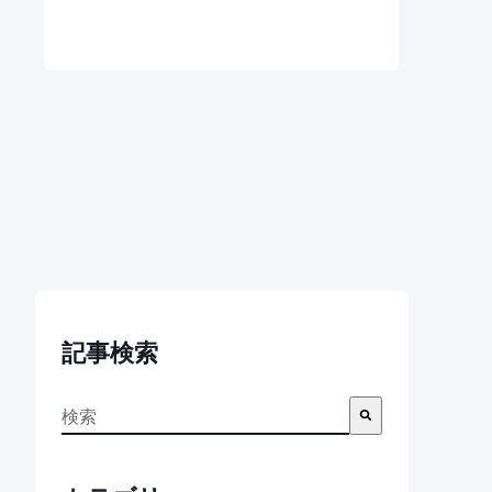
記事検索
これは、自動候補機能付きの検索フィールドです。
検索フィールドが空なので、候補はありません。