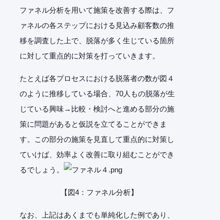
ファネル分析を用いて施策を改善する際は、フ
ァネルの各ステップにおける見込み顧客数の推
移を調査した上で、脱落が多く生じている箇所
に対して重点的に対策を打っていきます。
たとえば各プロセスにおける脱落者の数が図４
のように推移している場合、70人もの脱落が生
じている興味→比較・検討へと進める部分の施
策に問題があると仮説を立てることができま
す。この部分の施策を見直して重点的に対策し
ていけば、効率よく改善に取り組むことができ
るでしょう。
【図4：ファネル分析】
なお、上記はあくまでも単純化した例であり、