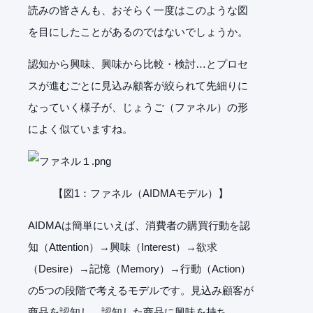
読みの皆さんも、おそらく一度はこのような図
を目にしたことがあるのではないでしょうか。
認知から興味、興味から比較・検討…とプロセ
スが進むごとに見込み顧客が絞られて先細りに
なっていく様子が、じょうご（ファネル）の形
によく似ていますね。
【図1：ファネル（AIDMAモデル）】
AIDMAは簡単にいえば、消費者の購買行動を認
知（Attention）→興味（Interest）→欲求
（Desire）→記憶（Memory）→行動（Action）
の5つの段階で考えるモデルです。見込み顧客が
商品を認知し、認知した商品に興味を持ち、