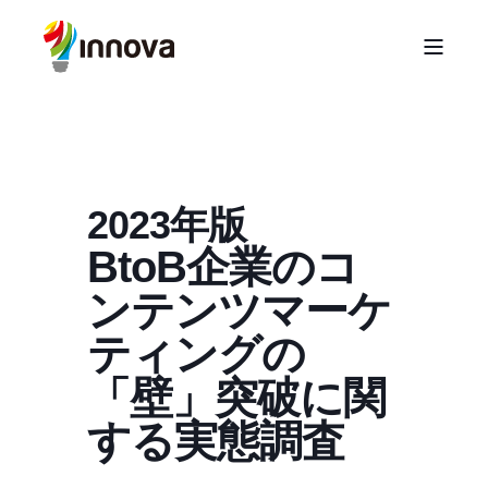
2023年版
BtoB企業のコ
ンテンツマーケ
ティングの
「壁」突破に関
する実態調査