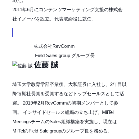
めた。
2011年6月にコンテンツマーケティング支援の株式会
社イノーバを設立、代表取締役に就任。
株式会社RevComm
Field Sales group グループ長
佐藤 誠
埼玉大学教育学部卒業後、大和証券に入社し、2年目以
降毎期社長賞を受賞するなどトップセールスとして活
躍。 2019年2月RevCommの初期メンバーとして参
画。 インサイドセールス組織の立ち上げ、MiiTel
MeetingsチームのSales組織構築を実施し、現在は
MiiTelのField Sale groupのグループ長を務める。