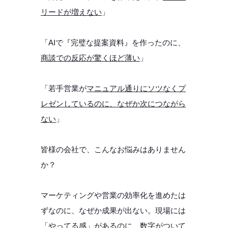
リードが増えない
」
「AIで『完璧な提案資料』を作ったのに、
商談での反応が驚くほど薄い
」
「若手営業が
マニュアル通りにソツなくプ
レゼンしているのに、なぜか次につながら
ない
」
皆様の会社で、こんなお悩みはありません
か？
マーケティングや営業の効率化を進めたは
ずなのに、なぜか成果が出ない。現場には
「やってる感」があるのに、数字がついて