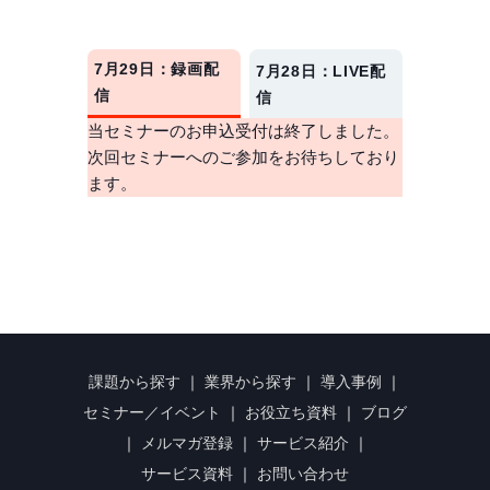
7月29日：録画配
7月28日：LIVE配
信
信
当セミナーのお申込受付は終了しました。
次回セミナーへのご参加をお待ちしており
ます。
課題から探す
｜
業界から探す
｜
導入事例
｜
セミナー／イベント
｜
お役立ち資料
｜
ブログ
｜
メルマガ登録
｜
サービス紹介
｜
サービス資料
｜
お問い合わせ