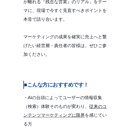
が離れる『残念な営業』のリアル」をテー
マに、現場で今すぐ見直すべきポイントを
本音で語り合います。
マーケティングの成果を確実に売上へと繋
げたい経営層・責任者の皆様は、ぜひご参
加ください。
■こんな方におすすめです！
・AIの台頭によってユーザーの情報収集
（検索）体験そのものが変わり、
従来のコ
ンテンツマーケティングに限界
を感じてい
る方