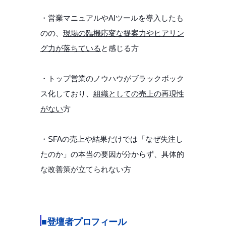
・営業マニュアルやAIツールを導入したも
のの、
現場の臨機応変な提案力やヒアリン
グ力が落ちている
と感じる方
・トップ営業のノウハウがブラックボック
ス化しており、
組織としての売上の再現性
がない
方
・SFAの売上や結果だけでは「なぜ失注し
たのか」の本当の要因が分からず、具体的
な改善策が立てられない方
■登壇者プロフィール