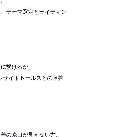
方。
、テーマ選定とライティン
に繋げるか。
ンサイドセールスとの連携
改善の糸口が見えない方。