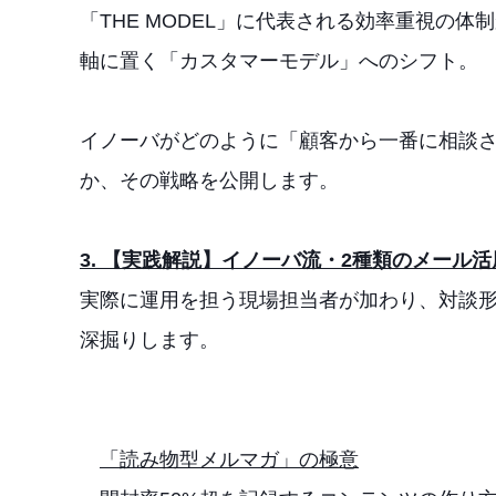
「THE MODEL」に代表される効率重視の
軸に置く「カスタマーモデル」へのシフト。
イノーバがどのように「顧客から一番に相談
か、その戦略を公開します。
3. 【実践解説】イノーバ流・2種類のメール活
実際に運用を担う現場担当者が加わり、対談
深掘りします。
「読み物型メルマガ」の極意