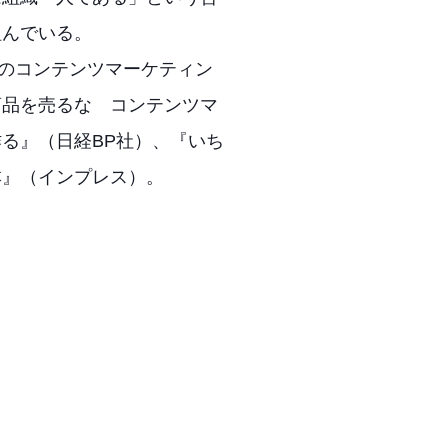
組んでいる。
時代のコンテンツマーケティン
商品を売るな コンテンツマ
る』（日経BP社）、『いち
本』（インプレス）。