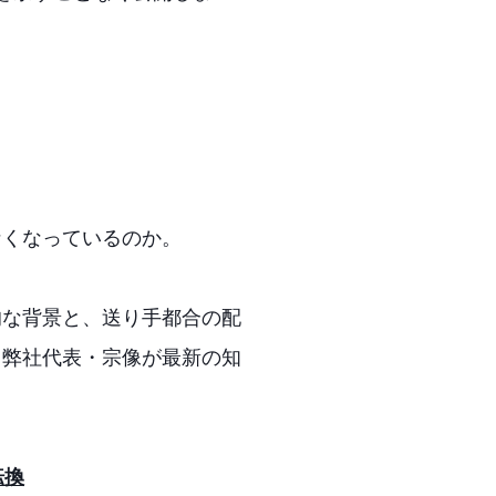
なくなっているのか。
的な背景と、送り手都合の配
、弊社代表・宗像が最新の知
転換