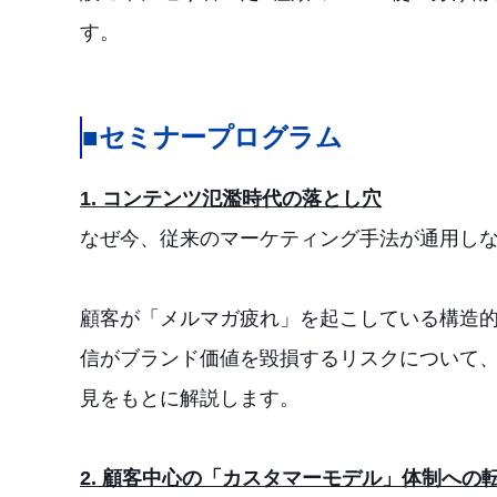
す。
■セミナープログラム
1. コンテンツ氾濫時代の落とし穴
なぜ今、従来のマーケティング手法が通用し
顧客が「メルマガ疲れ」を起こしている構造
信がブランド価値を毀損するリスクについて
見をもとに解説します。
2. 顧客中心の「カスタマーモデル」体制への