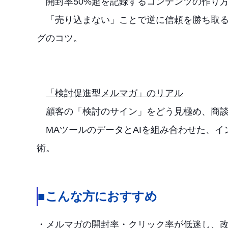
開封率50%超を記録するコンテンツの作り
「売り込まない」ことで逆に信頼を勝ち取る
グのコツ。
「検討促進型メルマガ」のリアル
顧客の「検討のサイン」をどう見極め、商談
MAツールのデータとAIを組み合わせた、イ
術。
■こんな方におすすめ
・メルマガの開封率・クリック率が低迷し、