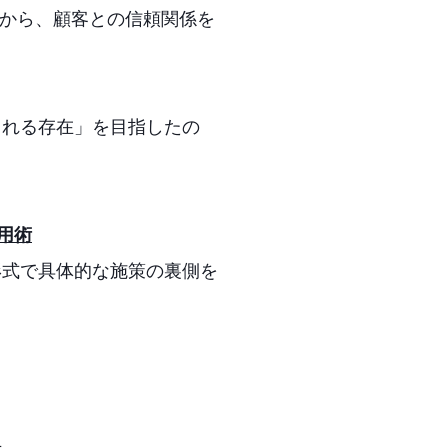
体制から、顧客との信頼関係を
される存在」を目指したの
用術
形式で具体的な施策の裏側を