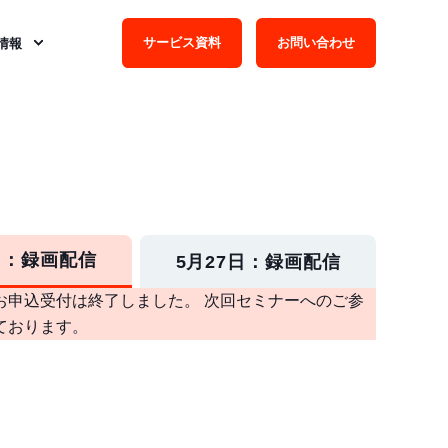
サービス資料
お問い合わせ
情報
日：録画配信
5月27日：録画配信
お申込受付は終了しました。 次回セミナーへのご参
ております。