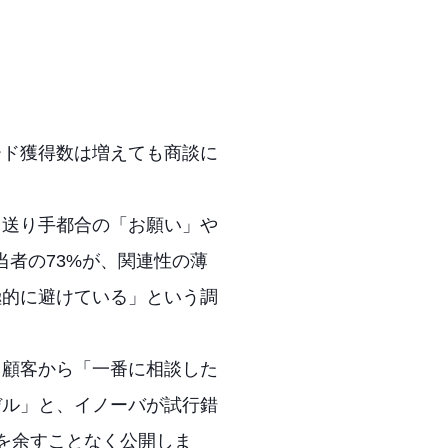
ード獲得数は増えても商談に
、送り手都合の「お願い」や
当者の73%が、関連性の薄
極的に避けている」という調
、顧客から「一番に相談した
デル」と、イノーバが試行錯
を余すことなく公開しま