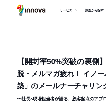
サービス
課題から探す
【開封率50%突破の裏側
脱・メルマガ疲れ！ イノー
築」のメールナーチャリン
〜社長×現場担当者が語る、顧客起点のアプ