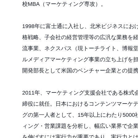
校MBA（マーケティング専攻）。
1998年に富士通に入社し、北米ビジネスにお
格戦略、子会社の経営管理等の広汎な業務を経
流事業、ネクスパス（現トーチライト、博報堂
ルメディアマーケティング事業の立ち上げを
開発部長として米国のベンチャー企業との提
2011年、マーケティング支援会社である株式
締役に就任。日本におけるコンテンツマーケティ
グの第一人者として、15年以上にわたり500
ィング・営業課題を分析し、幅広い業界で企
を伸ばすには実行力が重要であり、実行力と