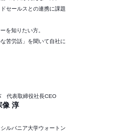
イドセールスとの連携に課題
ローを知りたい方。
ルな苦労話」を聞いて自社に
 代表取締役社長CEO
宗像 淳
ンシルバニア大学ウォートン