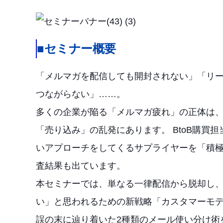
■セミナー概要
「メルマガを配信しても開封されない」「リ
つながらない」……。
多くの企業が陥る「メルマガ疲れ」の正体は
「売り込み」の乱発にあります。 BtoB購買担
いアプローチをしてくるサプライヤーを「積
査結果も出ています。
本セミナーでは、単なる一律配信から脱却し
い」と思われるための新戦略「カスタマーモ
誤の末に辿り着いた2種類のメール使い分け術