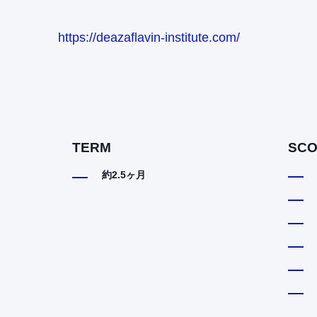
https://deazaflavin-institute.com/
TERM
SCO
約2.5ヶ月