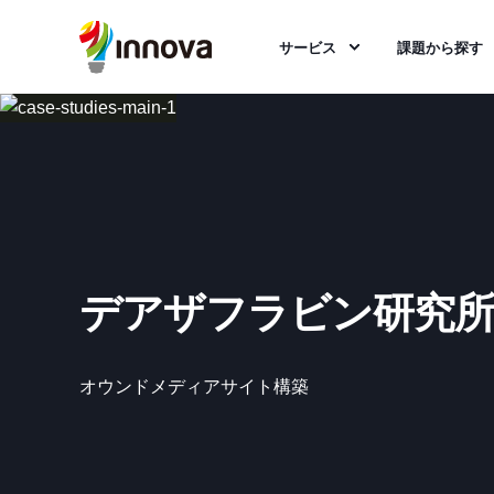
サービス
課題から探す
デアザフラビン研究
オウンドメディアサイト構築