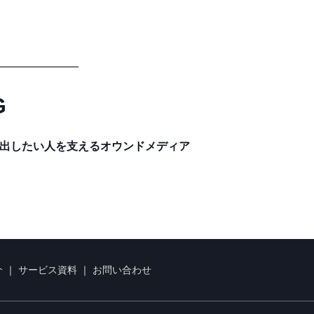
G
出したい人を支えるオウンドメディア
介
｜
サービス資料
｜
お問い合わせ