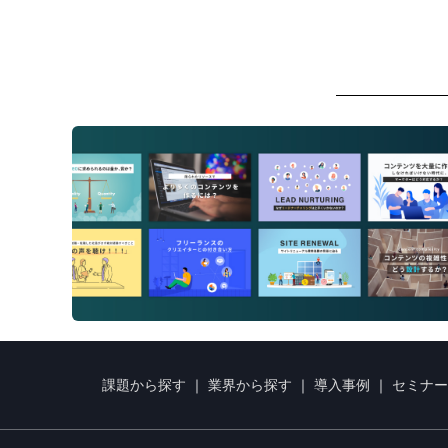
課題から探す
｜
業界から探す
｜
導入事例
｜
セミナー