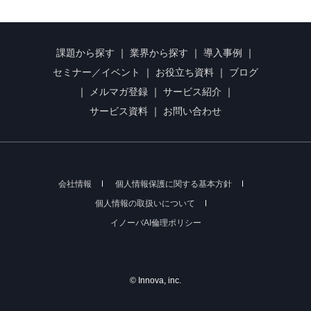
課題から探す
｜
業界から探す
｜
導入事例
｜
セミナー／イベント
｜
お役立ち資料
｜
ブログ
｜
メルマガ登録
｜
サービス紹介
｜
サービス資料
｜
お問い合わせ
会社情報
個人情報保護に関する基本方針
個人情報の取扱いについて
イノーバAI倫理ポリシー
© Innova, inc.