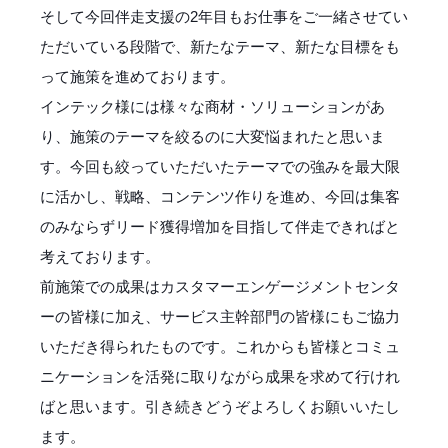
そして今回伴走支援の2年目もお仕事をご一緒させてい
ただいている段階で、新たなテーマ、新たな目標をも
って施策を進めております。
インテック様には様々な商材・ソリューションがあ
り、施策のテーマを絞るのに大変悩まれたと思いま
す。今回も絞っていただいたテーマでの強みを最大限
に活かし、戦略、コンテンツ作りを進め、今回は集客
のみならずリード獲得増加を目指して伴走できればと
考えております。
前施策での成果はカスタマーエンゲージメントセンタ
ーの皆様に加え、サービス主幹部門の皆様にもご協力
いただき得られたものです。これからも皆様とコミュ
ニケーションを活発に取りながら成果を求めて行けれ
ばと思います。引き続きどうぞよろしくお願いいたし
ます。