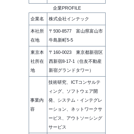
企業PROFILE
企業名
株式会社インテック
本社所
〒930-8577 富山県富山市
在地
牛島新町5-5
東京本
〒160-0023 東京都新宿区
社所在
西新宿8-17-1（住友不動産
地
新宿グランドタワー）
技術研究、ICTコンサルテ
ィング、ソフトウェア開
事業内
発、システム・インテグレ
容
ーション、ネットワークサ
ービス、アウトソーシング
サービス