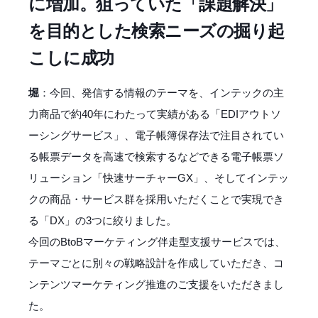
に増加。狙っていた「課題解決」
を目的とした検索ニーズの掘り起
こしに成功
堀
：今回、発信する情報のテーマを、インテックの主
力商品で約40年にわたって実績がある「EDIアウトソ
ーシングサービス」、電子帳簿保存法で注目されてい
る帳票データを高速で検索するなどできる電子帳票ソ
リューション「快速サーチャーGX」、そしてインテッ
クの商品・サービス群を採用いただくことで実現でき
る「DX」の3つに絞りました。
今回のBtoBマーケティング伴走型支援サービスでは、
テーマごとに別々の戦略設計を作成していただき、コ
ンテンツマーケティング推進のご支援をいただきまし
た。