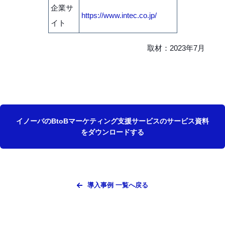
企業サ
https://www.intec.co.jp/
イト
取材：2023年7月
イノーバのBtoBマーケティング支援サービスのサービス資料
をダウンロードする
導入事例 一覧へ戻る