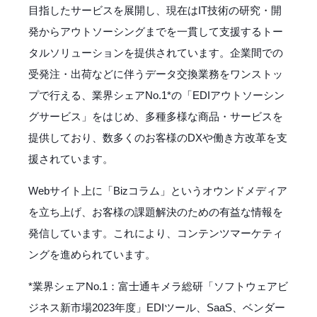
目指したサービスを展開し、現在はIT技術の研究・開
発からアウトソーシングまでを一貫して支援するトー
タルソリューションを提供されています。企業間での
受発注・出荷などに伴うデータ交換業務をワンストッ
プで行える、業界シェアNo.1*の「EDIアウトソーシン
グサービス」をはじめ、多種多様な商品・サービスを
提供しており、数多くのお客様のDXや働き方改革を支
援されています。
Webサイト上に「Bizコラム」というオウンドメディア
を立ち上げ、お客様の課題解決のための有益な情報を
発信しています。これにより、コンテンツマーケティ
ングを進められています。
*業界シェアNo.1：富士通キメラ総研「ソフトウェアビ
ジネス新市場2023年度」EDIツール、SaaS、ベンダー