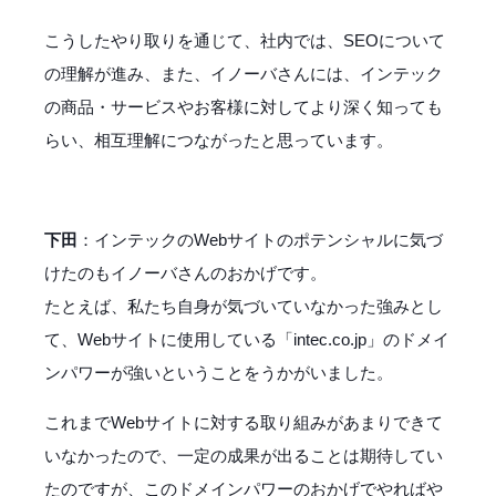
こうしたやり取りを通じて、社内では、SEOについて
の理解が進み、また、イノーバさんには、インテック
の商品・サービスやお客様に対してより深く知っても
らい、相互理解につながったと思っています。
下田
：インテックのWebサイトのポテンシャルに気づ
けたのもイノーバさんのおかげです。
たとえば、私たち自身が気づいていなかった強みとし
て、Webサイトに使用している「intec.co.jp」のドメイ
ンパワーが強いということをうかがいました。
これまでWebサイトに対する取り組みがあまりできて
いなかったので、一定の成果が出ることは期待してい
たのですが、このドメインパワーのおかげでやればや