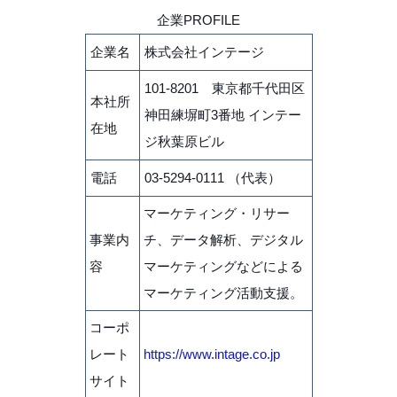
企業PROFILE
企業名
株式会社インテージ
101-8201 東京都千代田区
本社所
神田練塀町3番地 インテー
在地
ジ秋葉原ビル
電話
03-5294-0111 （代表）
マーケティング・リサー
事業内
チ、データ解析、デジタル
容
マーケティングなどによる
マーケティング活動支援。
コーポ
レート
https://www.intage.co.jp
サイト