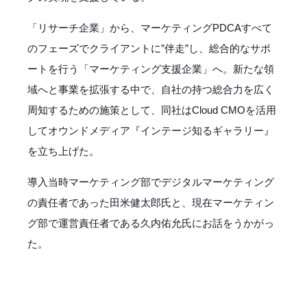
「リサーチ企業」から、マーケティングPDCAすべて
のフェーズでクライアントに”伴走”し、総合的なサポ
ートを行う「マーケティング支援企業」へ。新たな領
域へと事業を拡張する中で、自社の持つ総合力を広く
周知するための施策として、同社はCloud CMOを活用
してオウンドメディア『インテージ知るギャラリー』
を立ち上げた。
導入当時マーケティング部でデジタルマーケティング
の責任者であった田米健太郎氏と、現在マーケティン
グ部で運営責任者である久内佑允氏にお話をうかがっ
た。