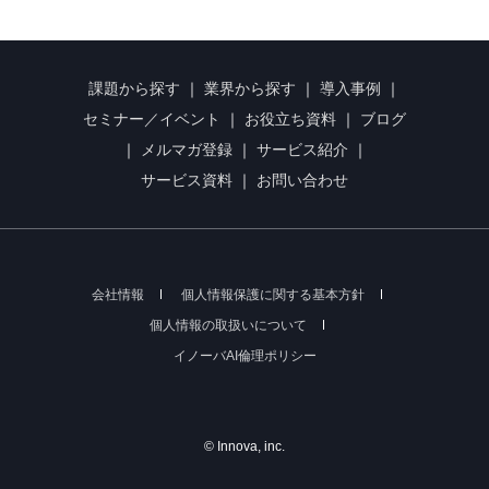
課題から探す
｜
業界から探す
｜
導入事例
｜
セミナー／イベント
｜
お役立ち資料
｜
ブログ
｜
メルマガ登録
｜
サービス紹介
｜
サービス資料
｜
お問い合わせ
会社情報
個人情報保護に関する基本方針
個人情報の取扱いについて
イノーバAI倫理ポリシー
© Innova, inc.